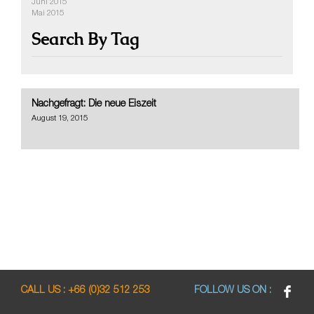
Juni 2015
Mai 2015
Search By Tag
Nachgefragt: Die neue Eiszeit
August 19, 2015
CALL US :
+66 (0)32 512 253
FOLLOW US ON :